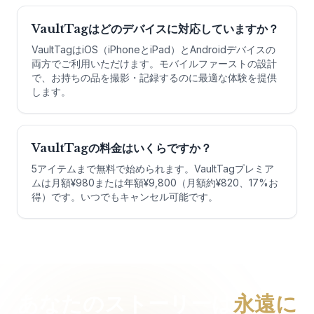
VaultTagはどのデバイスに対応していますか？
VaultTagはiOS（iPhoneとiPad）とAndroidデバイスの
両方でご利用いただけます。モバイルファーストの設計
で、お持ちの品を撮影・記録するのに最適な体験を提供
します。
VaultTagの料金はいくらですか？
5アイテムまで無料で始められます。VaultTagプレミア
ムは月額¥980または年額¥9,800（月額約¥820、17%お
得）です。いつでもキャンセル可能です。
あなたのストーリーは
永遠に