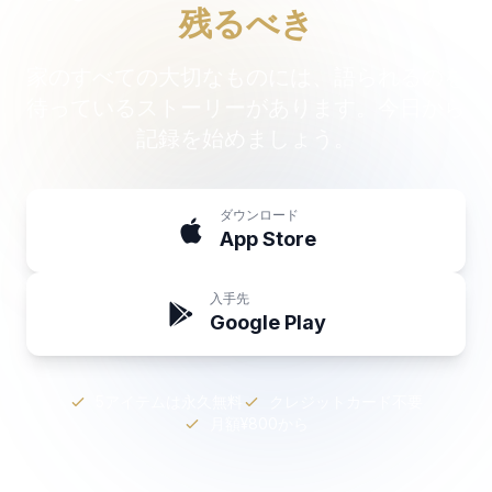
残るべき
家のすべての大切なものには、語られるのを
待っているストーリーがあります。今日から
記録を始めましょう。
ダウンロード
App Store
入手先
Google Play
5アイテムは永久無料
クレジットカード不要
月額¥800から