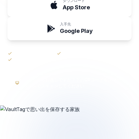
ダウンロード
App Store
入手先
Google Play
5アイテムは永久無料
クレジットカード不要
いつでもキャンセル可能
パソコンからお越しですか？下のQRコードをスマー
トフォンでスキャンしてください